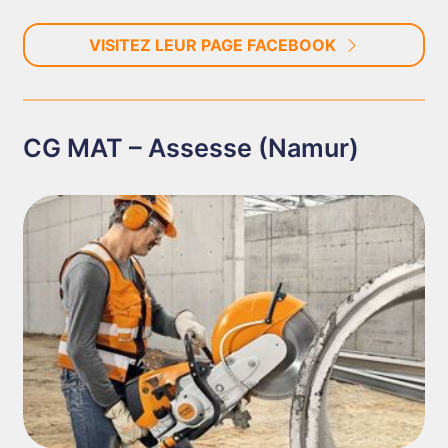
VISITEZ LEUR PAGE FACEBOOK
CG MAT – Assesse (Namur)