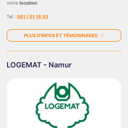
votre
location
.
Tel :
081 / 51 18 53
PLUS D'INFOS ET TÉMOIGNAGES
LOGEMAT - Namur