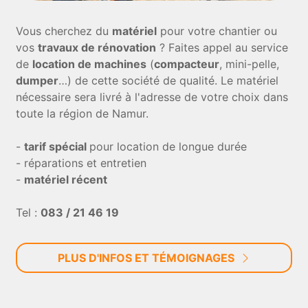
Vous cherchez du
matériel
pour votre chantier ou
vos
travaux de rénovation
? Faites appel au service
de
location de machines
(
compacteur
, mini-pelle,
dumper
…) de cette société de qualité. Le matériel
nécessaire sera livré à l'adresse de votre choix dans
toute la région de Namur.
-
tarif spécial
pour location de longue durée
- réparations et entretien
-
matériel récent
Tel :
083 / 21 46 19
PLUS D'INFOS ET TÉMOIGNAGES