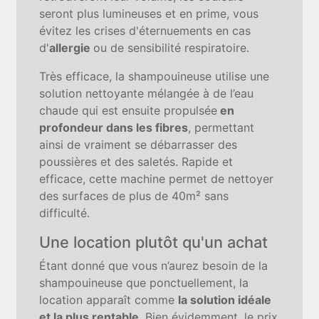
seront plus lumineuses et en prime, vous
évitez les crises d'éternuements en cas
d'
allergie
ou de sensibilité respiratoire.
Très efficace, la shampouineuse utilise une
solution nettoyante mélangée à de l’eau
chaude qui est ensuite propulsée
en
profondeur dans les fibres
, permettant
ainsi de vraiment se débarrasser des
poussières et des saletés. Rapide et
efficace, cette machine permet de nettoyer
des surfaces de plus de 40m² sans
difficulté.
Une location plutôt qu'un achat
Étant donné que vous n’aurez besoin de la
shampouineuse que ponctuellement, la
location apparaît comme
la solution idéale
et la plus rentable
. Bien évidemment, le prix