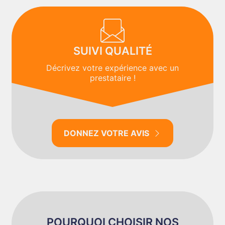
SUIVI QUALITÉ
Décrivez votre expérience avec un
prestataire !
DONNEZ VOTRE AVIS
POURQUOI CHOISIR NOS