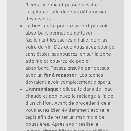
Rincez la zone et passez ensuite
l'aspirateur afin de vous débarrasser
des résidus.
Le
talc
: cette poudre au fort pouvoir
absorbant permet de nettoyer
facilement les taches d'huile, de gras
voire de vin. Dès que vous avez épongé
sans étaler, saupoudrez-en sur la zone
atteinte et couvrez de papier
absorbant. Passez ensuite par-dessus
avec un
fer à repasser
. Les taches
devraient avoir complètement disparu.
L'
ammoniaque :
diluez-le dans de l'eau
chaude et appliquez le mélange à l'aide
d'un chiffon. Avant de procéder à cela,
vous aurez bien évidemment aspiré le
tapis afin de retirer un maximum de
poussières. Après avoir réalisé le
lavage,
rincez à l'eau
avec un chiffon