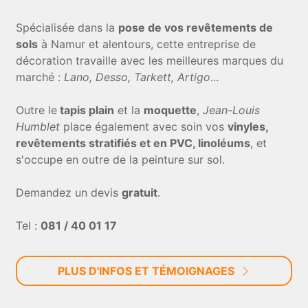
Spécialisée dans la
pose de vos revêtements de
sols
à Namur et alentours, cette entreprise de
décoration travaille avec les meilleures marques du
marché :
Lano, Desso, Tarkett, Artigo
...
Outre le
tapis plain
et la
moquette
,
Jean-Louis
Humblet
place également avec soin vos
vinyles,
revêtements stratifiés et en PVC, linoléums
, et
s'occupe en outre de la peinture sur sol.
Demandez un devis
gratuit
.
Tel :
081 / 40 01 17
PLUS D'INFOS ET TÉMOIGNAGES