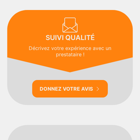
SUIVI QUALITÉ
Décrivez votre expérience avec un
prestataire !
DONNEZ VOTRE AVIS