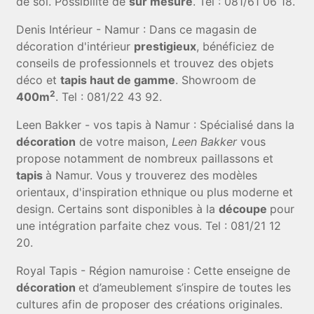
de sol. Possibilité de
sur mesure
. Tel : 081/61 06 18.
Denis Intérieur - Namur : Dans ce magasin de
décoration d'intérieur
prestigieux
, bénéficiez de
conseils de professionnels et trouvez des objets
déco et
tapis haut de gamme
. Showroom de
2
400m
. Tel : 081/22 43 92.
Leen Bakker - vos tapis à Namur : Spécialisé dans la
décoration
de votre maison,
Leen Bakker
vous
propose notamment de nombreux paillassons et
tapis
à Namur. Vous y trouverez des modèles
orientaux, d'inspiration ethnique ou plus moderne et
design. Certains sont disponibles à la
découpe
pour
une intégration parfaite chez vous. Tel : 081/21 12
20.
Royal Tapis - Région namuroise : Cette enseigne de
décoration
et d’ameublement s’inspire de toutes les
cultures afin de proposer des créations originales.