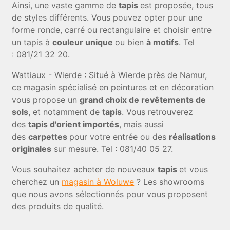
Ainsi, une vaste gamme de
tapis
est proposée, tous
de styles différents. Vous pouvez opter pour une
forme ronde, carré ou rectangulaire et choisir entre
un tapis à
couleur unique
ou bien
à motifs
. Tel
: 081/21 32 20.
Wattiaux - Wierde : Situé à Wierde près de Namur,
ce magasin spécialisé en peintures et en décoration
vous propose un
grand choix de revêtements de
sols
, et notamment de
tapis
. Vous retrouverez
des
tapis d'orient importés
, mais aussi
des
carpettes
pour votre entrée ou des
réalisations
originales
sur mesure. Tel : 081/40 05 27.
Vous souhaitez acheter de nouveaux
tapis
et vous
cherchez un
magasin à Woluwe
? Les showrooms
que nous avons sélectionnés pour vous proposent
des produits de qualité.