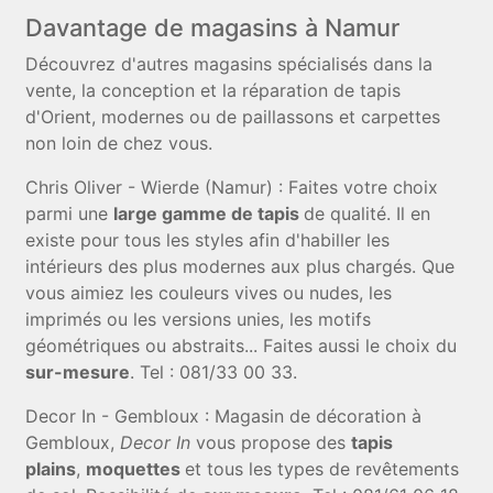
Davantage de magasins à Namur
Découvrez d'autres magasins spécialisés dans la
vente, la conception et la réparation de tapis
d'Orient, modernes ou de paillassons et carpettes
non loin de chez vous.
Chris Oliver - Wierde (Namur) : Faites votre choix
parmi une
large gamme de tapis
de qualité. Il en
existe pour tous les styles afin d'habiller les
intérieurs des plus modernes aux plus chargés. Que
vous aimiez les couleurs vives ou nudes, les
imprimés ou les versions unies, les motifs
géométriques ou abstraits... Faites aussi le choix du
sur-mesure
. Tel : 081/33 00 33.
Decor In - Gembloux : Magasin de décoration à
Gembloux,
Decor In
vous propose des
tapis
plains
,
moquettes
et tous les types de revêtements