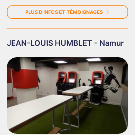
PLUS D'INFOS ET TÉMOIGNAGES
JEAN-LOUIS HUMBLET - Namur