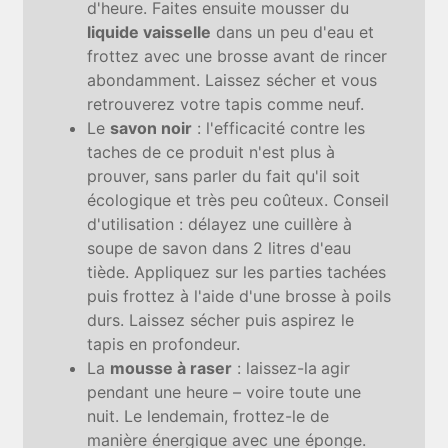
d'heure. Faites ensuite mousser du
liquide vaisselle
dans un peu d'eau et
frottez avec une brosse avant de rincer
abondamment. Laissez sécher et vous
retrouverez votre tapis comme neuf.
Le
savon noir
: l'efficacité contre les
taches de ce produit n'est plus à
prouver, sans parler du fait qu'il soit
écologique et très peu coûteux. Conseil
d'utilisation : délayez une cuillère à
soupe de savon dans 2 litres d'eau
tiède. Appliquez sur les parties tachées
puis frottez à l'aide d'une brosse à poils
durs. Laissez sécher puis aspirez le
tapis en profondeur.
La
mousse à raser
: laissez-la
agir
pendant une heure – voire toute une
nuit. Le lendemain, frottez-le de
manière énergique avec une éponge.