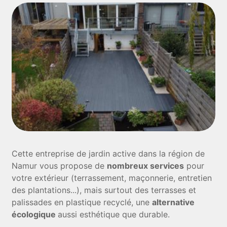
Cette entreprise de jardin active dans la région de
Namur vous propose de
nombreux services
pour
votre extérieur (terrassement, maçonnerie, entretien
des plantations...), mais surtout des terrasses et
palissades en plastique recyclé, une
alternative
écologique
aussi esthétique que durable.