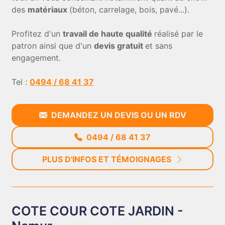
des
matériaux
(béton, carrelage, bois, pavé...).
Profitez d'un
travail de haute qualité
réalisé par le
patron ainsi que d'un
devis gratuit
et sans
engagement.
Tel :
0494 / 68 41 37
DEMANDEZ UN DEVIS OU UN RDV
0494 / 68 41 37
PLUS D'INFOS ET TÉMOIGNAGES
COTE COUR COTE JARDIN -