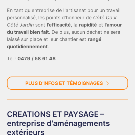
En tant qu'entreprise de l'artisanat pour un travail
personnalisé, les points d'honneur de
Côté Cour
Côté Jardin
sont
l'efficacité
, la
rapidité
et
l'amour
du travail bien fait
. De plus, aucun déchet ne sera
laissé sur place et leur chantier est
rangé
quotidiennement
.
Tel :
0479 / 58 61 48
PLUS D'INFOS ET TÉMOIGNAGES
CREATIONS ET PAYSAGE –
entreprise d'aménagements
extérieurs