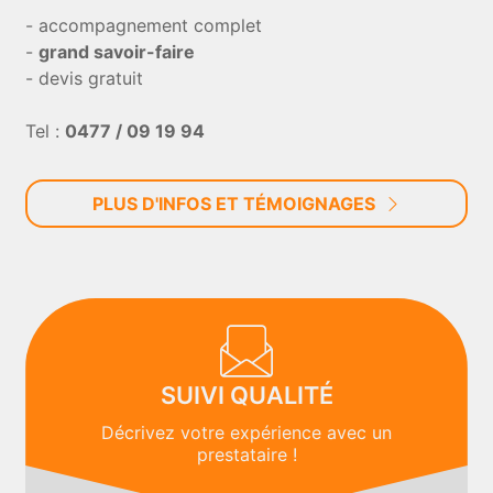
- accompagnement complet
-
grand savoir-faire
- devis gratuit
Tel :
0477 / 09 19 94
PLUS D'INFOS ET TÉMOIGNAGES
SUIVI QUALITÉ
Décrivez votre expérience avec un
prestataire !