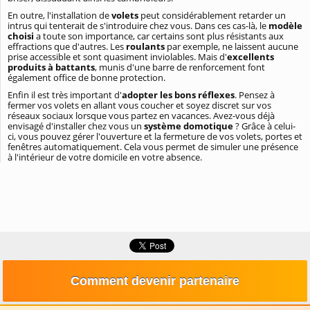
En outre, l'installation de
volets
peut considérablement retarder un
intrus qui tenterait de s'introduire chez vous. Dans ces cas-là, le
modèle
choisi
a toute son importance, car certains sont plus résistants aux
effractions que d'autres. Les
roulants
par exemple, ne laissent aucune
prise accessible et sont quasiment inviolables. Mais d'
excellents
produits
à battants
, munis d'une barre de renforcement font
également office de bonne protection.
Enfin il est très important d'
adopter les bons réflexes
. Pensez à
fermer vos volets en allant vous coucher et soyez discret sur vos
réseaux sociaux lorsque vous partez en vacances. Avez-vous déjà
envisagé d'installer chez vous un
système domotique
? Grâce à celui-
ci, vous pouvez gérer l'ouverture et la fermeture de vos volets, portes et
fenêtres automatiquement. Cela vous permet de simuler une présence
à l'intérieur de votre domicile en votre absence.
Comment devenir partenaire