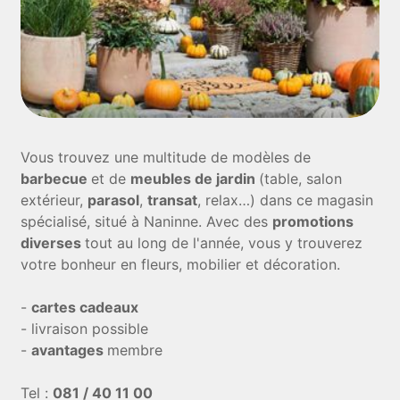
Vous trouvez une multitude de modèles de
barbecue
et de
meubles de jardin
(table, salon
extérieur,
parasol
,
transat
, relax…) dans ce magasin
spécialisé, situé à Naninne. Avec des
promotions
diverses
tout au long de l'année, vous y trouverez
votre bonheur en fleurs, mobilier et décoration.
-
cartes cadeaux
- livraison possible
-
avantages
membre
Tel :
081 / 40 11 00