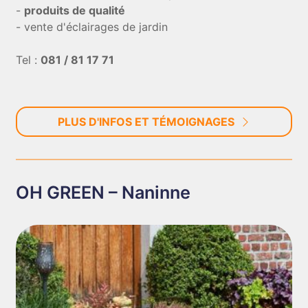
-
produits de qualité
- vente d'éclairages de jardin
Tel :
081 / 81 17 71
PLUS D'INFOS ET TÉMOIGNAGES
OH GREEN – Naninne