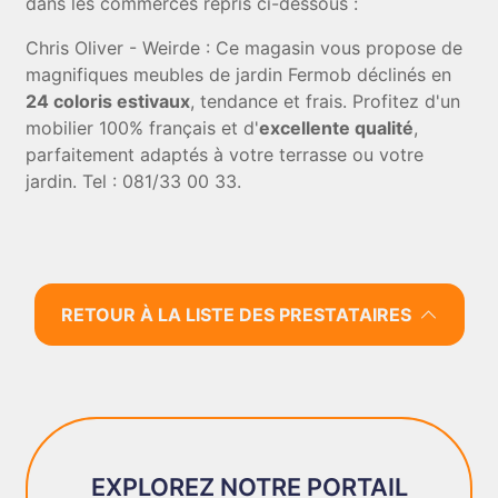
dans les commerces repris ci-dessous :
Chris Oliver - Weirde : Ce magasin vous propose de
magnifiques meubles de jardin Fermob déclinés en
24 coloris estivaux
, tendance et frais. Profitez d'un
mobilier 100% français et d'
excellente qualité
,
parfaitement adaptés à votre terrasse ou votre
jardin. Tel : 081/33 00 33.
RETOUR À LA LISTE DES PRESTATAIRES
EXPLOREZ NOTRE PORTAIL