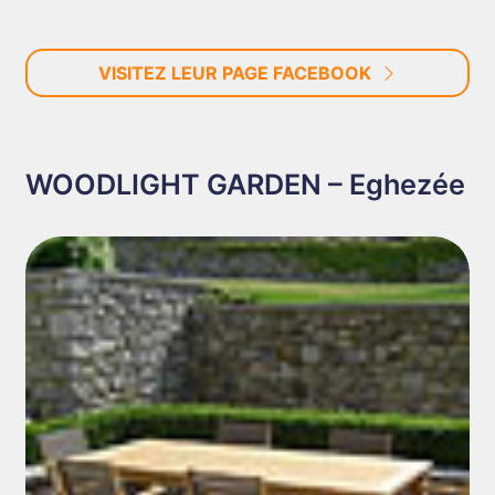
VISITEZ LEUR PAGE FACEBOOK
WOODLIGHT GARDEN – Eghezée