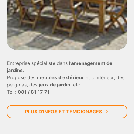
Entreprise spécialiste dans
l’aménagement de
jardins
.
Propose des
meubles d’extérieur
et d’intérieur, des
pergolas, des
jeux de jardin
, etc.
Tel :
081 / 81 17 71
PLUS D'INFOS ET TÉMOIGNAGES