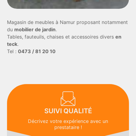
Magasin de meubles à Namur proposant notamment
du
mobilier de jardin
.
Tables, fauteuils, chaises et accessoires divers
en
teck
.
Tel :
0473 / 81 20 10
SUIVI QUALITÉ
Décrivez votre expérience avec un
prestataire !