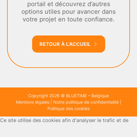
portail et découvrez d’autres
options utiles pour avancer dans
votre projet en toute confiance.
RETOUR À L'ACCUEIL
Copyright 2026 © BLUETIME – Belgique
Mentions légales
|
Notre politique de confidentialité
|
Politique des cookies
Ce site utilise des cookies afin d'analyser le trafic et de
mesurer les performances des annonces.
En savoir plus
sur la manière dont nous utilisons les cookies.
OK